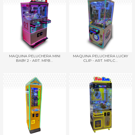
MAQUINA PELUCHERA MINI
MAQUINA PELUCHERA LUCKY
BABY 2 - ART. MPB...
CLIP - ART. MPLC...