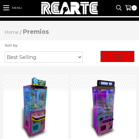
MENU
0
Premios
Home
/
Sort by:
FILTER