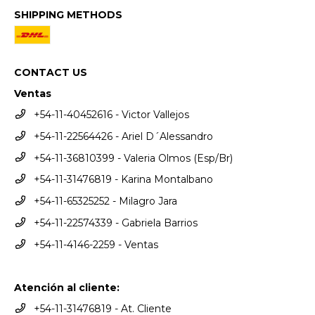
SHIPPING METHODS
CONTACT US
Ventas
+54-11-40452616 - Victor Vallejos
+54-11-22564426 - Ariel D´Alessandro
+54-11-36810399 - Valeria Olmos (Esp/Br)
+54-11-31476819 - Karina Montalbano
+54-11-65325252 - Milagro Jara
+54-11-22574339 - Gabriela Barrios
+54-11-4146-2259 - Ventas
Atención al cliente:
+54-11-31476819 - At. Cliente