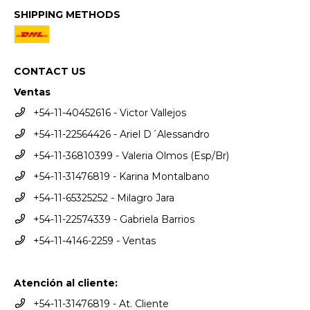
SHIPPING METHODS
CONTACT US
Ventas
+54-11-40452616 - Victor Vallejos
+54-11-22564426 - Ariel D´Alessandro
+54-11-36810399 - Valeria Olmos (Esp/Br)
+54-11-31476819 - Karina Montalbano
+54-11-65325252 - Milagro Jara
+54-11-22574339 - Gabriela Barrios
+54-11-4146-2259 - Ventas
Atención al cliente:
+54-11-31476819 - At. Cliente