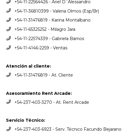
+54-11-22564426 - Ariel D´Alessandro
+54-11-36810399 - Valeria Olmos (Esp/Br)
+54-11-31476819 - Karina Montalbano
+54-11-65325252 - Milagro Jara
+54-11-22574339 - Gabriela Barrios
+54-11-4146-2259 - Ventas
Atención al cliente:
+54-11-31476819 - At. Cliente
Asesoramiento Rent Arcade:
+54-237-403-3270 - At. Rent Arcade
Servicio Técnico:
+54-237-403-6923 - Serv. Técnico Facundo Bejarano