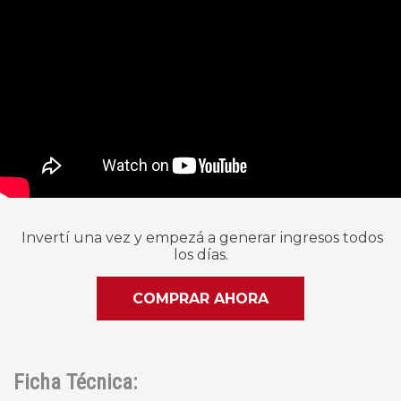
Invertí una vez y empezá a generar ingresos todos
los días.
COMPRAR AHORA
Ficha Técnica: