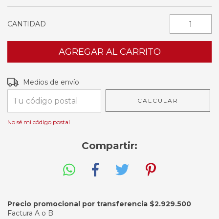
CANTIDAD
Entregas para el CP:
CAMBIAR CP
Medios de envío
CALCULAR
No sé mi código postal
Compartir:
Precio promocional por transferencia $
2.929.500
Factura A o B