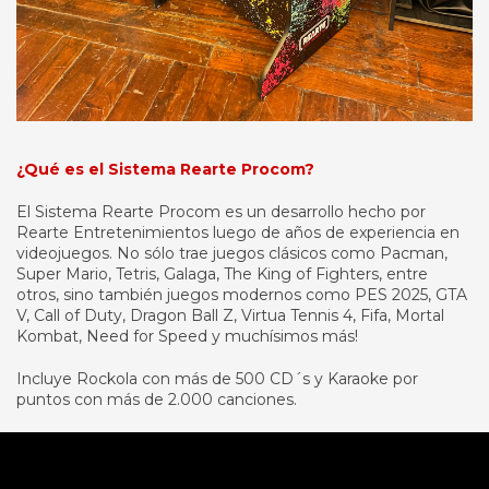
¿Qué es el Sistema Rearte Procom?
El Sistema Rearte Procom es un desarrollo hecho por
Rearte Entretenimientos luego de años de experiencia en
videojuegos. No sólo trae juegos clásicos como Pacman,
Super Mario, Tetris, Galaga, The King of Fighters, entre
otros, sino también juegos modernos como PES 2025, GTA
V, Call of Duty, Dragon Ball Z, Virtua Tennis 4, Fifa, Mortal
Kombat, Need for Speed y muchísimos más!
Incluye Rockola con más de 500 CD´s y Karaoke por
puntos con más de 2.000 canciones.