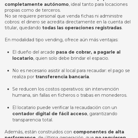
completamente autónomo
, ideal tanto para locaciones
propias como de terceros.
No se requiere personal que venda fichas ni administre
cobros: el dinero se acredita directamente en la cuenta del
titular, quedando
todas las operaciones registradas
.
En modalidad tipo vending, ofrece aún más ventajas:
El dueño del arcade
pasa de cobrar, a pagarle al
locatario
, quien solo debe brindar el espacio.
No es necesario asistir al local para recaudar: el pago se
realiza por
transferencia bancaria
.
Se reducen los costos operativos: sin intervención
humana, sin fallas en ficheros o trabas en monederos.
El locatario puede verificar la recaudación con un
contador digital de fácil acceso
, garantizando
transparencia total.
Además, están construidos con
componentes de alta
performance
, de última generación, que
no requieren