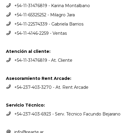
+54-11-31476819 - Karina Montalbano
+54-11-65325252 - Milagro Jara
+54-11-22574339 - Gabriela Barrios
+54-11-4146-2259 - Ventas
Atención al cliente:
+54-11-31476819 - At. Cliente
Asesoramiento Rent Arcade:
+54-237-403-3270 - At. Rent Arcade
Servicio Técnico:
+54-237-403-6923 - Serv. Técnico Facundo Bejarano
info@rearte.ar