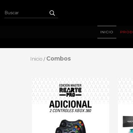
INICIO
PROD
Combos
Inicio
/