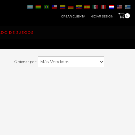
0
CREAR CUENTA
INICIAR SESIÓN
ADO DE JUEGOS
Ordenar por: