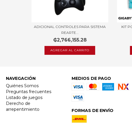
ADICIONAL CONTROLES PARA SISTEMA
KIT P
REARTE...
₲2,766,155.28
NAVEGACIÓN
MEDIOS DE PAGO
Quiénes Somos
Preguntas frecuentes
Listado de juegos
Derecho de
arrepentimiento
FORMAS DE ENVÍO