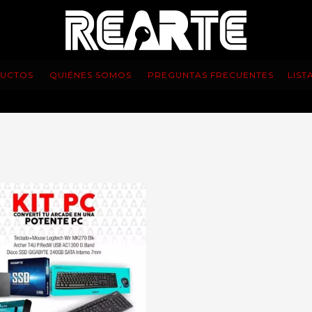
UCTOS
QUIÉNES SOMOS
PREGUNTAS FRECUENTES
LIST