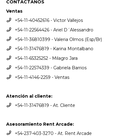
CONTACTANOS
Ventas
+54-11-40452616 - Victor Vallejos
+54-11-22564426 - Ariel D´Alessandro
+54-11-36810399 - Valeria Olmos (Esp/Br)
+54-11-31476819 - Karina Montalbano
+54-11-65325252 - Milagro Jara
+54-11-22574339 - Gabriela Barrios
+54-11-4146-2259 - Ventas
Atención al cliente:
+54-11-31476819 - At. Cliente
Asesoramiento Rent Arcade:
+54-237-403-3270 - At. Rent Arcade