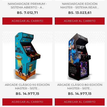
NANOARCADE PREMIUM -
NANOARCADE EDICIÓN
SISTEMA ABIERTO - A...
MASTER - SISTEMA REAR...
BS. 7.012,71
BS. 13.023,61
AGREGAR AL CARRITO
AGREGAR AL CARRITO
ARCADE CLÁSICO 90 EDICIÓN
ARCADE CLÁSICO 80 EDICIÓN
MASTER - SISTE...
MASTER - SISTE...
BS. 14.977,15
BS. 14.977,15
AGREGAR AL CARRITO
AGREGAR AL CARRITO