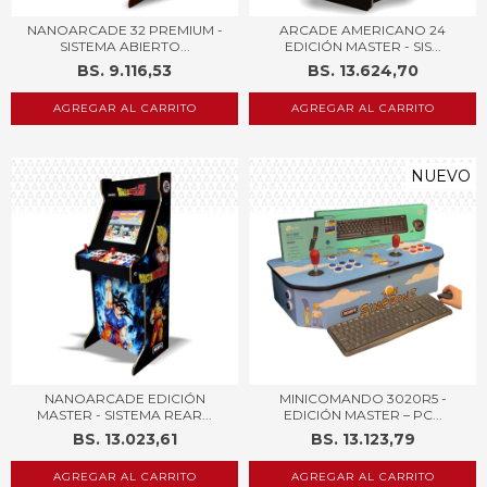
NANOARCADE 32 PREMIUM -
ARCADE AMERICANO 24
SISTEMA ABIERTO...
EDICIÓN MASTER - SIS...
BS. 9.116,53
BS. 13.624,70
AGREGAR AL CARRITO
AGREGAR AL CARRITO
NUEVO
NANOARCADE EDICIÓN
MINICOMANDO 3020R5 -
MASTER - SISTEMA REAR...
EDICIÓN MASTER – PC...
BS. 13.023,61
BS. 13.123,79
AGREGAR AL CARRITO
AGREGAR AL CARRITO