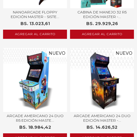
NANOARCADE FLOPPY
CABINA DE MANEJO 32 R5
EDICIÓN MASTER - SISTE...
EDICIÓN MASTER -...
BS. 13.023,61
BS. 29.929,26
AGREGAR AL CARRITO
NUEVO
NUEVO
ARCADE AMERICANO 24 DUO
ARCADE AMERICANO 24 DUO
R5 EDICIÓN MASTE...
EDICIÓN MASTER -...
BS. 18.984,42
BS. 14.626,52