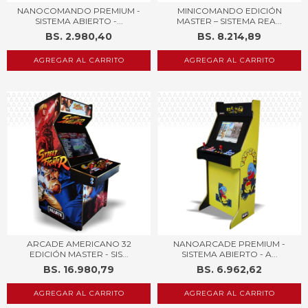
NANOCOMANDO PREMIUM -
MINICOMANDO EDICIÓN
SISTEMA ABIERTO -...
MASTER – SISTEMA REA...
BS. 2.980,40
BS. 8.214,89
AGREGAR AL CARRITO
AGREGAR AL CARRITO
ARCADE AMERICANO 32
NANOARCADE PREMIUM -
EDICIÓN MASTER - SIS...
SISTEMA ABIERTO - A...
BS. 16.980,79
BS. 6.962,62
AGREGAR AL CARRITO
AGREGAR AL CARRITO