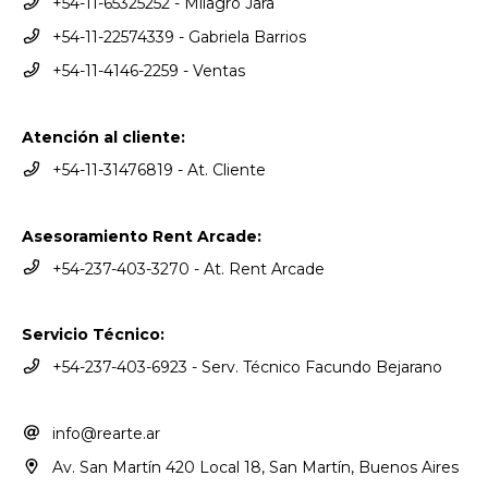
+54-11-65325252 - Milagro Jara
+54-11-22574339 - Gabriela Barrios
+54-11-4146-2259 - Ventas
Atención al cliente:
+54-11-31476819 - At. Cliente
Asesoramiento Rent Arcade:
+54-237-403-3270 - At. Rent Arcade
Servicio Técnico:
+54-237-403-6923 - Serv. Técnico Facundo Bejarano
info@rearte.ar
Av. San Martín 420 Local 18, San Martín, Buenos Aires