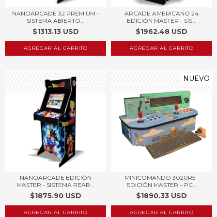
NANOARCADE 32 PREMIUM -
ARCADE AMERICANO 24
SISTEMA ABIERTO...
EDICIÓN MASTER - SIS...
$1313.13 USD
$1962.48 USD
AGREGAR AL CARRITO
AGREGAR AL CARRITO
NUEVO
NANOARCADE EDICIÓN
MINICOMANDO 3020R5 -
MASTER - SISTEMA REAR...
EDICIÓN MASTER – PC...
$1875.90 USD
$1890.33 USD
AGREGAR AL CARRITO
AGREGAR AL CARRITO