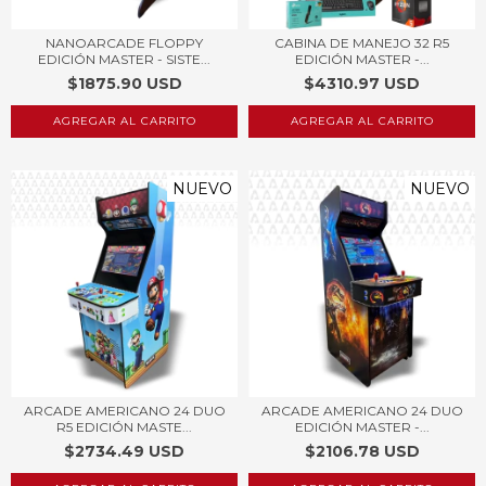
NANOARCADE FLOPPY
CABINA DE MANEJO 32 R5
EDICIÓN MASTER - SISTE...
EDICIÓN MASTER -...
$1875.90 USD
$4310.97 USD
AGREGAR AL CARRITO
NUEVO
NUEVO
ARCADE AMERICANO 24 DUO
ARCADE AMERICANO 24 DUO
R5 EDICIÓN MASTE...
EDICIÓN MASTER -...
$2734.49 USD
$2106.78 USD