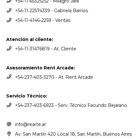
+54-11-65325252 - Milagro Jara
+54-11-22574339 - Gabriela Barrios
+54-11-4146-2259 - Ventas
Atención al cliente:
+54-11-31476819 - At. Cliente
Asesoramiento Rent Arcade:
+54-237-403-3270 - At. Rent Arcade
Servicio Técnico:
+54-237-403-6923 - Serv. Técnico Facundo Bejarano
info@rearte.ar
Av. San Martín 420 Local 18, San Martín, Buenos Aires