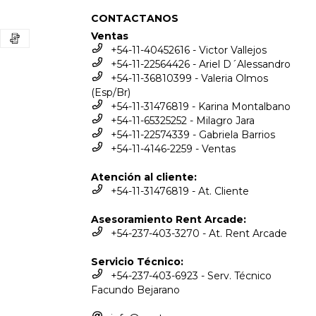
CONTACTANOS
Ventas
+54-11-40452616 - Victor Vallejos
+54-11-22564426 - Ariel D´Alessandro
+54-11-36810399 - Valeria Olmos
(Esp/Br)
+54-11-31476819 - Karina Montalbano
+54-11-65325252 - Milagro Jara
+54-11-22574339 - Gabriela Barrios
+54-11-4146-2259 - Ventas
Atención al cliente:
+54-11-31476819 - At. Cliente
Asesoramiento Rent Arcade:
+54-237-403-3270 - At. Rent Arcade
Servicio Técnico:
+54-237-403-6923 - Serv. Técnico
Facundo Bejarano