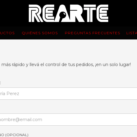
UCTOS
QUIÉNES SOMOS
PREGUNTAS FRECUENTES
LIST
más rápido y llevá el control de tus pedidos, ¡en un solo lugar!
E
NO (OPCIONAL)