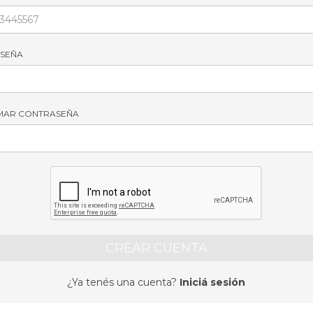
SEÑA
MAR CONTRASEÑA
¿Ya tenés una cuenta?
Iniciá sesión