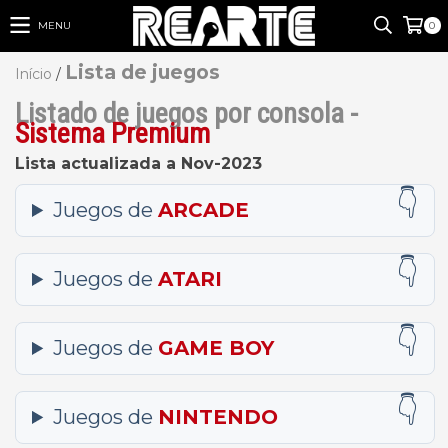
MENU
0
Lista de juegos
Início
/
Listado de juegos por consola -
Sistema Premium
Lista actualizada a Nov-2023
Juegos de
ARCADE
Juegos de
ATARI
Juegos de
GAME BOY
Juegos de
NINTENDO