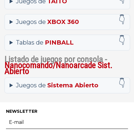
Juegos de
TAITO
Juegos de
XBOX 360
Tablas de
PINBALL
Listado de juegos por consola -
Nanocomando/Nanoarcade Sist.
Abierto
Juegos de
Sistema Abierto
NEWSLETTER