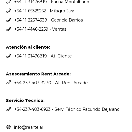
+54-11-31476819 - Karina Montalbano
+54-11-65325252 - Milagro Jara
+54-11-22574339 - Gabriela Barrios
+54-11-4146-2259 - Ventas
Atención al cliente:
+54-11-31476819 - At. Cliente
Asesoramiento Rent Arcade:
+54-237-403-3270 - At. Rent Arcade
Servicio Técnico:
+54-237-403-6923 - Serv. Técnico Facundo Bejarano
info@rearte.ar