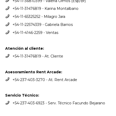
+54-11-36810399 - Valeria Olmos (Esp/Br)
+54-11-31476819 - Karina Montalbano
+54-11-65325252 - Milagro Jara
+54-11-22574339 - Gabriela Barrios
+54-11-4146-2259 - Ventas
Atención al cliente:
+54-11-31476819 - At. Cliente
Asesoramiento Rent Arcade:
+54-237-403-3270 - At. Rent Arcade
Servicio Técnico:
+54-237-403-6923 - Serv. Técnico Facundo Bejarano