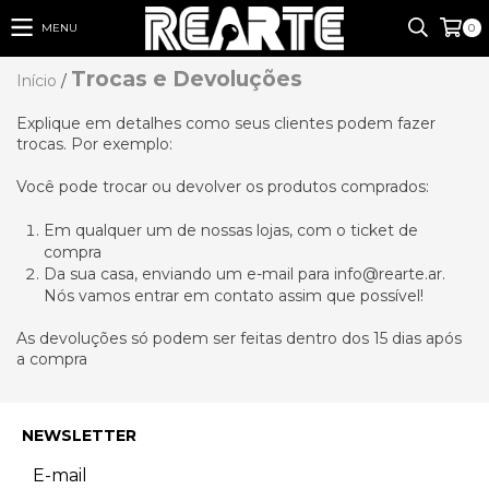
MENU
0
Trocas e Devoluções
Início
/
Explique em detalhes como seus clientes podem fazer
trocas. Por exemplo:
Você pode trocar ou devolver os produtos comprados:
Em qualquer um de nossas lojas, com o ticket de
compra
Da sua casa, enviando um e-mail para
info@rearte.ar
.
Nós vamos entrar em contato assim que possível!
As devoluções só podem ser feitas dentro dos 15 dias após
a compra
NEWSLETTER