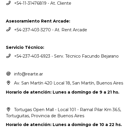
+54-11-31476819 - At. Cliente
Asesoramiento Rent Arcade:
+54-237-403-3270 - At. Rent Arcade
Servicio Técnico:
+54-237-403-6923 - Serv. Técnico Facundo Bejarano
info@rearte.ar
Av. San Martín 420 Local 18, San Martín, Buenos Aires
Horario de atención: Lunes a domingo de 9 a 21 hs.
Tortugas Open Mall - Local 101 - Ramal Pilar Km 36.5,
Tortuguitas, Provincia de Buenos Aires
Horario de atención: Lunes a domingo de 10 a 22 hs.