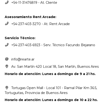
+54-11-31476819 - At. Cliente
Asesoramiento Rent Arcade:
+54-237-403-3270 - At. Rent Arcade
Servicio Técnico:
+54-237-403-6923 - Serv. Técnico Facundo Bejarano
info@rearte.ar
Av. San Martín 420 Local 18, San Martín, Buenos Aires
Horario de atención: Lunes a domingo de 9 a 21 hs.
Tortugas Open Mall - Local 101 - Ramal Pilar Km 36.5,
Tortuguitas, Provincia de Buenos Aires
Horario de atención: Lunes a domingo de 10 a 22 hs.