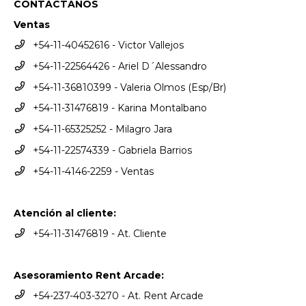
CONTACTANOS
Ventas
+54-11-40452616 - Victor Vallejos
+54-11-22564426 - Ariel D´Alessandro
+54-11-36810399 - Valeria Olmos (Esp/Br)
+54-11-31476819 - Karina Montalbano
+54-11-65325252 - Milagro Jara
+54-11-22574339 - Gabriela Barrios
+54-11-4146-2259 - Ventas
Atención al cliente:
+54-11-31476819 - At. Cliente
Asesoramiento Rent Arcade:
+54-237-403-3270 - At. Rent Arcade