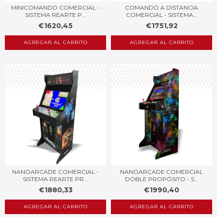
MINICOMANDO COMERCIAL -
COMANDO A DISTANCIA
SISTEMA REARTE P...
COMERCIAL - SISTEMA...
€1620,45
€1751,92
AGREGAR AL CARRITO
AGREGAR AL CARRITO
NANOARCADE COMERCIAL -
NANOARCADE COMERCIAL
SISTEMA REARTE PR...
DOBLE PROPÓSITO - S...
€1880,33
€1990,40
AGREGAR AL CARRITO
AGREGAR AL CARRITO