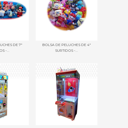
UCHES DE 7"
BOLSA DE PELUCHES DE 4"
S -...
SURTIDOS -...