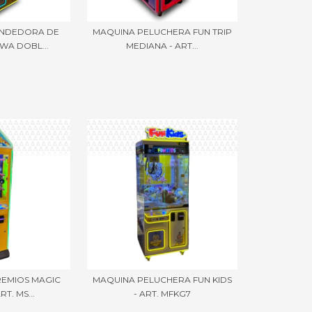
ENDEDORA DE
MAQUINA PELUCHERA FUN TRIP
WA DOBL...
MEDIANA - ART...
REMIOS MAGIC
MAQUINA PELUCHERA FUN KIDS
T. MS...
- ART. MFKG7