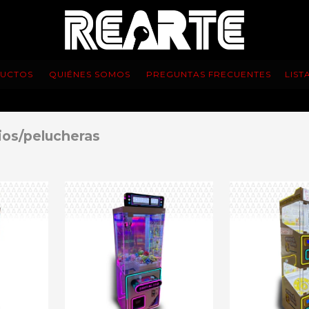
UCTOS
QUIÉNES SOMOS
PREGUNTAS FRECUENTES
LIST
os/pelucheras