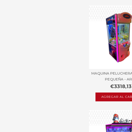
MAQUINA PELUCHERA
PEQUEÑA - ART
€3318,13