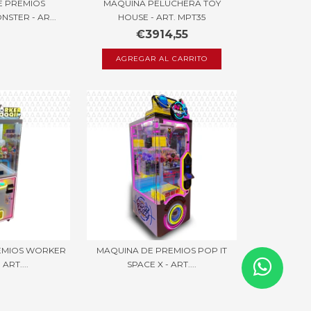
E PREMIOS
MAQUINA PELUCHERA TOY
STER - AR...
HOUSE - ART. MPT35
€3914,55
EMIOS WORKER
MAQUINA DE PREMIOS POP IT
ART....
SPACE X - ART....