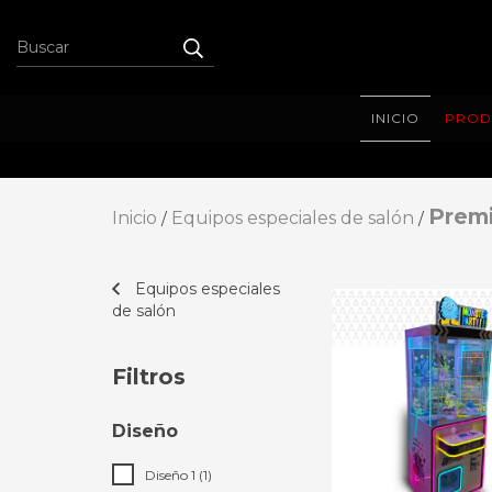
INICIO
PROD
Premi
Inicio
Equipos especiales de salón
/
/
Equipos especiales
de salón
Filtros
Diseño
Diseño 1 (1)