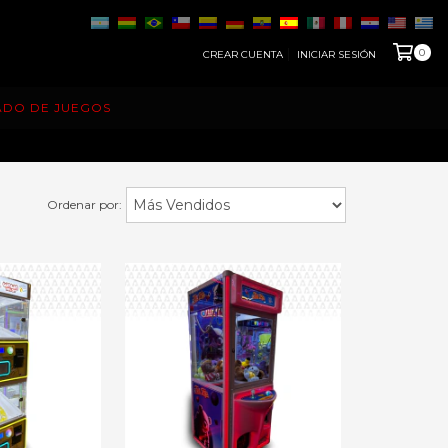
0
CREAR CUENTA
INICIAR SESIÓN
ADO DE JUEGOS
Ordenar por: