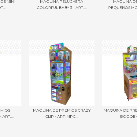
OS MINI
MAQUINA PELUCHERA
MAQUINA D
T...
COLORFUL BABY 3 - ART....
PEQUEÑOS MON
EMIOS
MAQUINA DE PREMIOS CRAZY
MAQUINA DE PR
ART....
CLIP - ART. MPC...
BOOQII - 