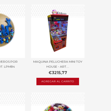
AVEROS POR
MAQUINA PELUCHERA MINI TOY
RT. LPMB4
HOUSE - ART....
€3215,77