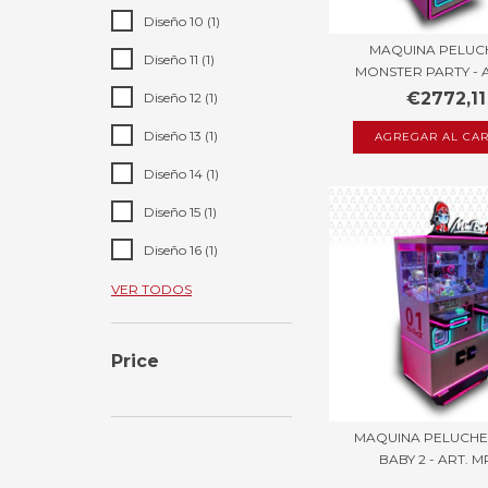
Diseño 10 (1)
MAQUINA PELUC
Diseño 11 (1)
MONSTER PARTY - AR
€2772,11
Diseño 12 (1)
Diseño 13 (1)
Diseño 14 (1)
Diseño 15 (1)
Diseño 16 (1)
VER TODOS
Price
MAQUINA PELUCHE
BABY 2 - ART. MP