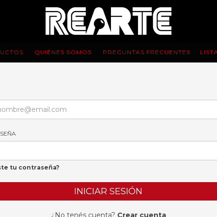
UCTOS
QUIÉNES SOMOS
PREGUNTAS FRECUENTES
LIST
SEÑA
ste tu contraseña?
¿No tenés cuenta?
Crear cuenta