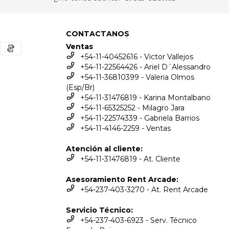
CONTACTANOS
Ventas
+54-11-40452616 - Victor Vallejos
+54-11-22564426 - Ariel D´Alessandro
+54-11-36810399 - Valeria Olmos
(Esp/Br)
+54-11-31476819 - Karina Montalbano
+54-11-65325252 - Milagro Jara
+54-11-22574339 - Gabriela Barrios
+54-11-4146-2259 - Ventas
Atención al cliente:
+54-11-31476819 - At. Cliente
Asesoramiento Rent Arcade:
+54-237-403-3270 - At. Rent Arcade
Servicio Técnico:
+54-237-403-6923 - Serv. Técnico