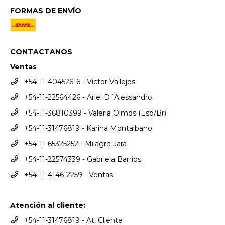
FORMAS DE ENVÍO
CONTACTANOS
Ventas
+54-11-40452616 - Victor Vallejos
+54-11-22564426 - Ariel D´Alessandro
+54-11-36810399 - Valeria Olmos (Esp/Br)
+54-11-31476819 - Karina Montalbano
+54-11-65325252 - Milagro Jara
+54-11-22574339 - Gabriela Barrios
+54-11-4146-2259 - Ventas
Atención al cliente:
+54-11-31476819 - At. Cliente