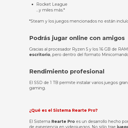
Rocket League
…y miles más.*
*Steam y los juegos mencionados no están incluí
Podrás jugar online con amigos
Gracias al procesador Ryzen 5 y los 16 GB de RA
escritorio
, pero dentro del formato Minicomando
Rendimiento profesional
El SSD de 1 TB permite instalar varios juegos gr
gaming.
¿Qué es el Sistema Rearte Pro?
El Sistema
Rearte Pro
es un desarrollo hecho po
de experiencia en videojuegos. No sólo trae
juego