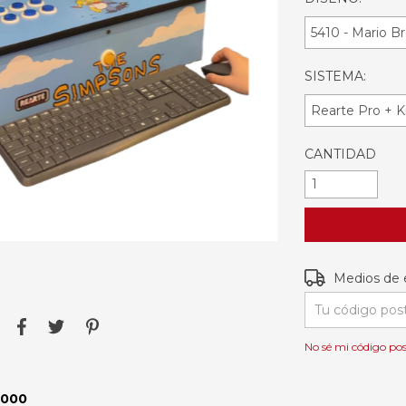
SISTEMA:
CANTIDAD
Entregas para e
Medios de 
No sé mi código pos
.000