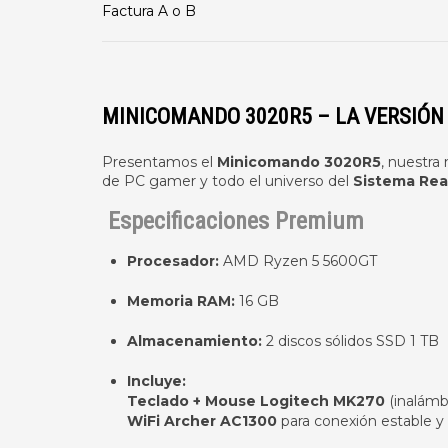
Factura A o B
MINICOMANDO 3020R5 – LA VERSIÓN
Presentamos el
Minicomando 3020R5
, nuestra
de PC gamer y todo el universo del
Sistema Rea
Especificaciones Premium
Procesador:
AMD Ryzen 5 5600GT
Memoria RAM:
16 GB
Almacenamiento:
2 discos sólidos SSD 1 TB
Incluye:
Teclado + Mouse Logitech MK270
(inalámb
WiFi Archer AC1300
para conexión estable y 