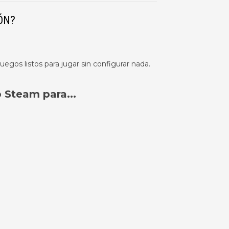
ÓN?
juegos listos para jugar sin configurar nada.
 Steam para...