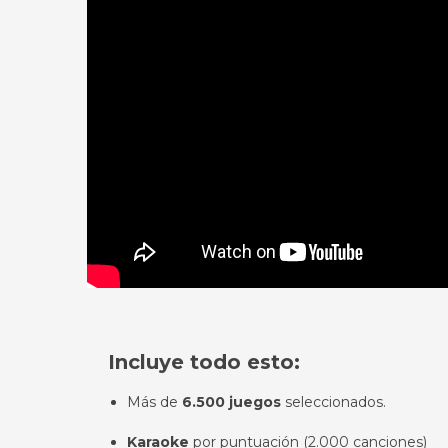
Incluye todo esto:
Más de
6.500 juegos
seleccionados.
Karaoke
por puntuación (2.000 canciones)