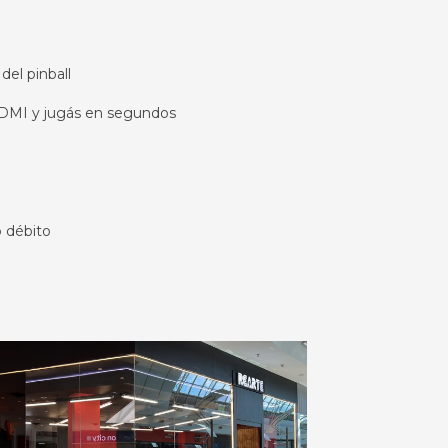
del pinball
HDMI y jugás en segundos
o débito