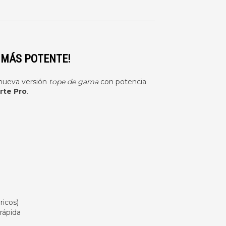
 MÁS POTENTE!
 nueva versión
tope de gama
con potencia
rte Pro
.
ricos)
rápida