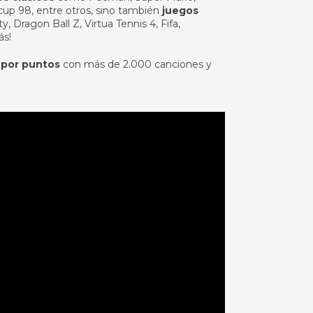
 cup 98, entre otros, sino también
juegos
, Dragon Ball Z, Virtua Tennis 4, Fifa,
ás!
 por puntos
con más de 2.000 canciones y