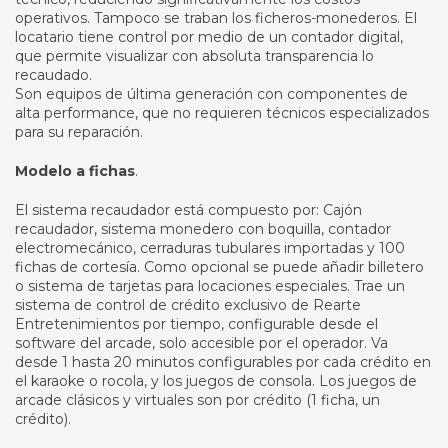
operativos. Tampoco se traban los ficheros-monederos. El
locatario tiene control por medio de un contador digital,
que permite visualizar con absoluta transparencia lo
recaudado.
Son equipos de última generación con componentes de
alta performance, que no requieren técnicos especializados
para su reparación.
Modelo a fichas
.
El sistema recaudador está compuesto por: Cajón
recaudador, sistema monedero con boquilla, contador
electromecánico, cerraduras tubulares importadas y 100
fichas de cortesía. Como opcional se puede añadir billetero
o sistema de tarjetas para locaciones especiales. Trae un
sistema de control de crédito exclusivo de Rearte
Entretenimientos por tiempo, configurable desde el
software del arcade, solo accesible por el operador. Va
desde 1 hasta 20 minutos configurables por cada crédito en
el karaoke o rocola, y los juegos de consola. Los juegos de
arcade clásicos y virtuales son por crédito (1 ficha, un
crédito).