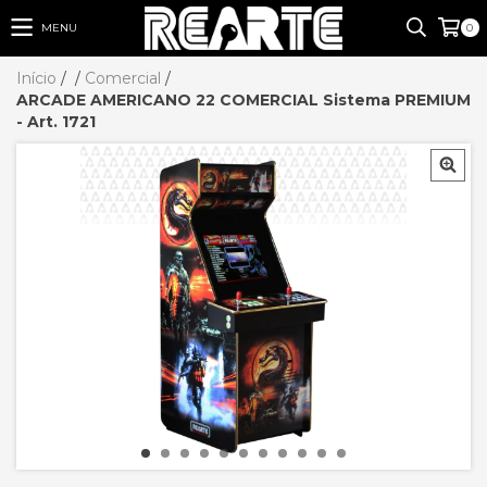
MENU
0
Início
/
/
Comercial
/
ARCADE AMERICANO 22 COMERCIAL Sistema PREMIUM
- Art. 1721