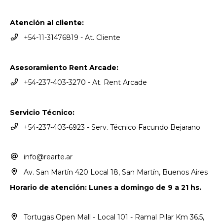
Atención al cliente:
+54-11-31476819 - At. Cliente
Asesoramiento Rent Arcade:
+54-237-403-3270 - At. Rent Arcade
Servicio Técnico:
+54-237-403-6923 - Serv. Técnico Facundo Bejarano
info@rearte.ar
Av. San Martín 420 Local 18, San Martín, Buenos Aires
Horario de atención: Lunes a domingo de 9 a 21 hs.
Tortugas Open Mall - Local 101 - Ramal Pilar Km 36.5,