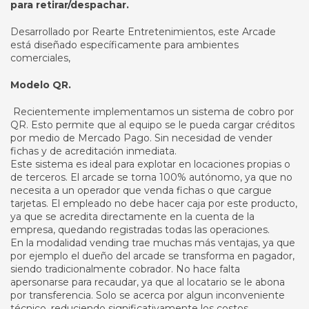
para retirar/despachar.
Desarrollado por Rearte Entretenimientos, este Arcade
está diseñado específicamente para ambientes
comerciales,
Modelo QR.
Recientemente implementamos un sistema de cobro por
QR. Esto permite que al equipo se le pueda cargar créditos
por medio de Mercado Pago. Sin necesidad de vender
fichas y de acreditación inmediata.
Este sistema es ideal para explotar en locaciones propias o
de terceros. El arcade se torna 100% autónomo, ya que no
necesita a un operador que venda fichas o que cargue
tarjetas. El empleado no debe hacer caja por este producto,
ya que se acredita directamente en la cuenta de la
empresa, quedando registradas todas las operaciones.
En la modalidad vending trae muchas más ventajas, ya que
por ejemplo el dueño del arcade se transforma en pagador,
siendo tradicionalmente cobrador. No hace falta
apersonarse para recaudar, ya que al locatario se le abona
por transferencia. Solo se acerca por algun inconveniente
técnico, reduciendo significativamente los costos