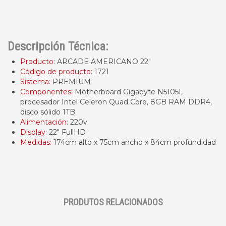
Descripción Técnica:
Producto:
ARCADE AMERICANO 22"
Código de producto:
1721
Sistema:
PREMIUM
Componentes:
Motherboard Gigabyte N5105I,
procesador Intel Celeron Quad Core, 8GB RAM DDR4,
disco sólido 1TB.
Alimentación:
220v
Display:
22" FullHD
Medidas:
174cm alto x 75cm ancho x 84cm profundidad
PRODUTOS RELACIONADOS