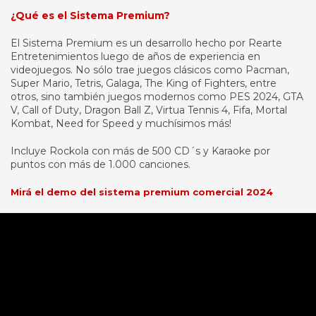
¿Qué es el Sistema Premium?
El Sistema Premium es un desarrollo hecho por Rearte
Entretenimientos luego de años de experiencia en
videojuegos. No sólo trae juegos clásicos como Pacman,
Super Mario, Tetris, Galaga, The King of Fighters, entre
otros, sino también juegos modernos como PES 2024, GTA
V, Call of Duty, Dragon Ball Z, Virtua Tennis 4, Fifa, Mortal
Kombat, Need for Speed y muchísimos más!
Incluye Rockola con más de 500 CD´s y Karaoke por
puntos con más de 1.000 canciones.
Mirá el demo del sistema premium comercial 2024