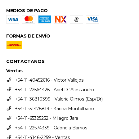
MEDIOS DE PAGO
FORMAS DE ENVÍO
CONTACTANOS
Ventas
+54-11-40452616 - Victor Vallejos
+54-11-22564426 - Ariel D´Alessandro
+54-11-36810399 - Valeria Olmos (Esp/Br)
+54-11-31476819 - Karina Montalbano
+54-11-65325252 - Milagro Jara
+54-11-22574339 - Gabriela Barrios
+54-11-4146-2259 - Ventas