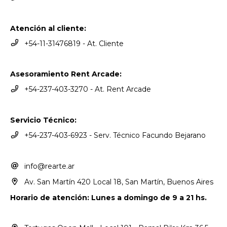
Atención al cliente:
+54-11-31476819 - At. Cliente
Asesoramiento Rent Arcade:
+54-237-403-3270 - At. Rent Arcade
Servicio Técnico:
+54-237-403-6923 - Serv. Técnico Facundo Bejarano
info@rearte.ar
Av. San Martín 420 Local 18, San Martín, Buenos Aires
Horario de atención: Lunes a domingo de 9 a 21 hs.