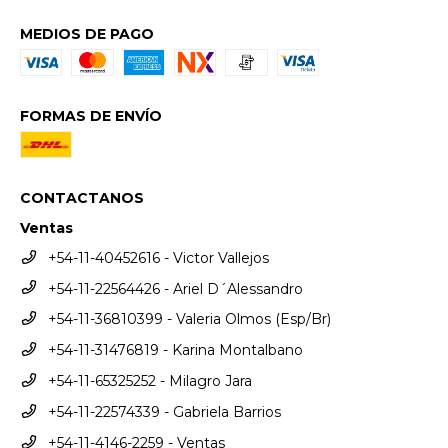
MEDIOS DE PAGO
FORMAS DE ENVÍO
CONTACTANOS
Ventas
+54-11-40452616 - Victor Vallejos
+54-11-22564426 - Ariel D´Alessandro
+54-11-36810399 - Valeria Olmos (Esp/Br)
+54-11-31476819 - Karina Montalbano
+54-11-65325252 - Milagro Jara
+54-11-22574339 - Gabriela Barrios
+54-11-4146-2259 - Ventas