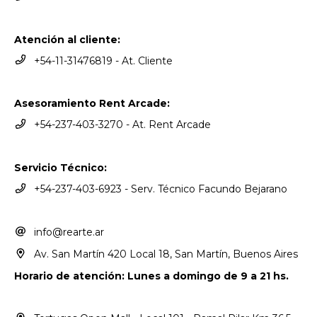
Atención al cliente:
+54-11-31476819 - At. Cliente
Asesoramiento Rent Arcade:
+54-237-403-3270 - At. Rent Arcade
Servicio Técnico:
+54-237-403-6923 - Serv. Técnico Facundo Bejarano
info@rearte.ar
Av. San Martín 420 Local 18, San Martín, Buenos Aires
Horario de atención: Lunes a domingo de 9 a 21 hs.