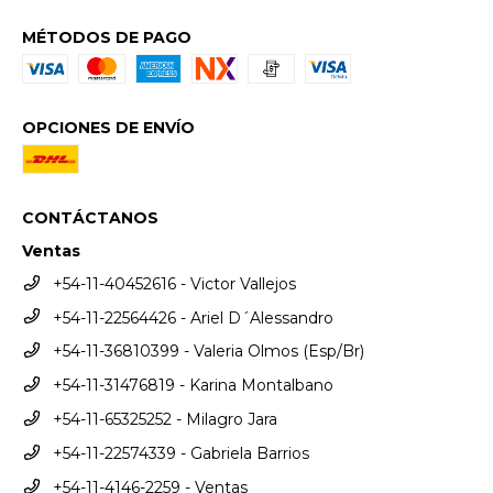
MÉTODOS DE PAGO
OPCIONES DE ENVÍO
CONTÁCTANOS
Ventas
+54-11-40452616 - Victor Vallejos
+54-11-22564426 - Ariel D´Alessandro
+54-11-36810399 - Valeria Olmos (Esp/Br)
+54-11-31476819 - Karina Montalbano
+54-11-65325252 - Milagro Jara
+54-11-22574339 - Gabriela Barrios
+54-11-4146-2259 - Ventas