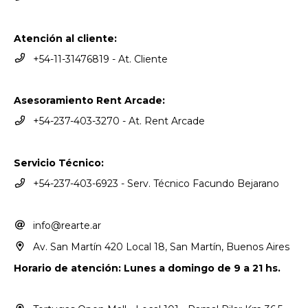
Atención al cliente:
+54-11-31476819 - At. Cliente
Asesoramiento Rent Arcade:
+54-237-403-3270 - At. Rent Arcade
Servicio Técnico:
+54-237-403-6923 - Serv. Técnico Facundo Bejarano
info@rearte.ar
Av. San Martín 420 Local 18, San Martín, Buenos Aires
Horario de atención: Lunes a domingo de 9 a 21 hs.