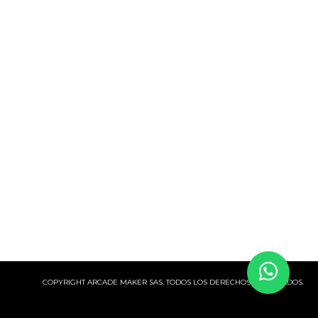
COPYRIGHT ARCADE MAKER SAS. TODOS LOS DERECHOS RESERVADOS.