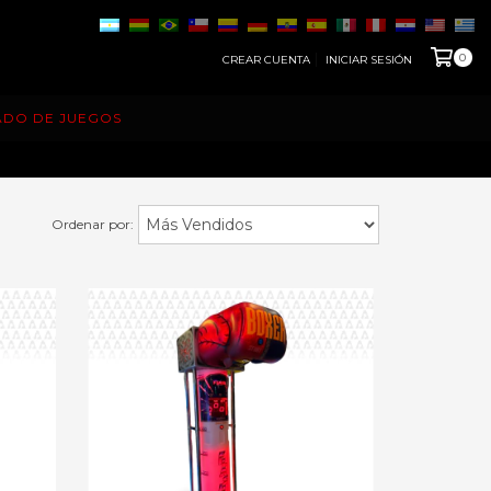
0
CREAR CUENTA
INICIAR SESIÓN
ADO DE JUEGOS
Ordenar por: