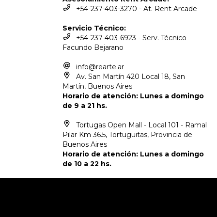
+54-237-403-3270 - At. Rent Arcade
Servicio Técnico:
+54-237-403-6923 - Serv. Técnico
Facundo Bejarano
info@rearte.ar
Av. San Martín 420 Local 18, San
Martín, Buenos Aires
Horario de atención: Lunes a domingo
de 9 a 21 hs.
Tortugas Open Mall - Local 101 - Ramal
Pilar Km 36.5, Tortuguitas, Provincia de
Buenos Aires
Horario de atención: Lunes a domingo
de 10 a 22 hs.