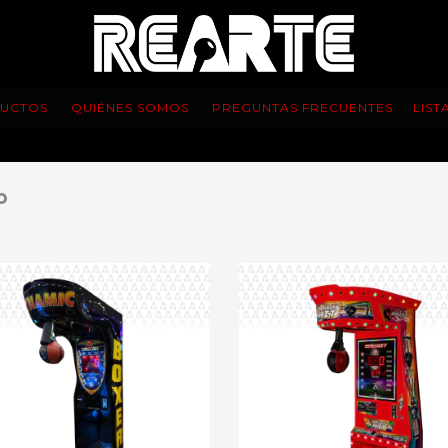
UCTOS
QUIÉNES SOMOS
PREGUNTAS FRECUENTES
LIST
o