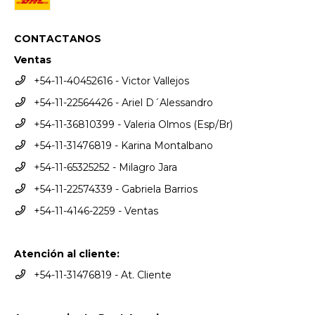
CONTACTANOS
Ventas
+54-11-40452616 - Victor Vallejos
+54-11-22564426 - Ariel D´Alessandro
+54-11-36810399 - Valeria Olmos (Esp/Br)
+54-11-31476819 - Karina Montalbano
+54-11-65325252 - Milagro Jara
+54-11-22574339 - Gabriela Barrios
+54-11-4146-2259 - Ventas
Atención al cliente:
+54-11-31476819 - At. Cliente