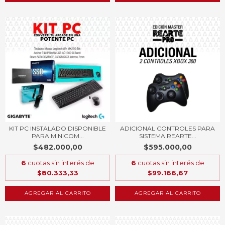
KIT PC INSTALADO DISPONIBLE
ADICIONAL CONTROLES PARA
PARA MINICOM...
SISTEMA REARTE...
$482.000,00
$595.000,00
6
cuotas sin interés de
6
cuotas sin interés de
$80.333,33
$99.166,67