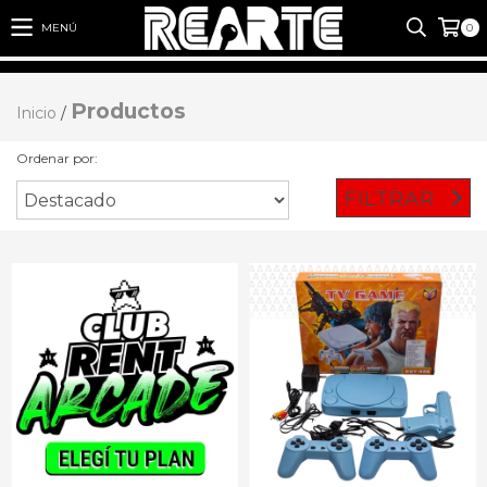
MENÚ
0
Productos
Inicio
/
Ordenar por:
FILTRAR