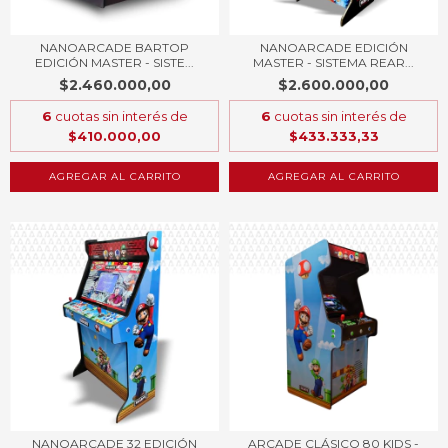
NANOARCADE BARTOP
NANOARCADE EDICIÓN
EDICIÓN MASTER - SISTE...
MASTER - SISTEMA REAR...
$2.460.000,00
$2.600.000,00
6
cuotas sin interés de
6
cuotas sin interés de
$410.000,00
$433.333,33
AGREGAR AL CARRITO
AGREGAR AL CARRITO
NANOARCADE 32 EDICIÓN
ARCADE CLÁSICO 80 KIDS -