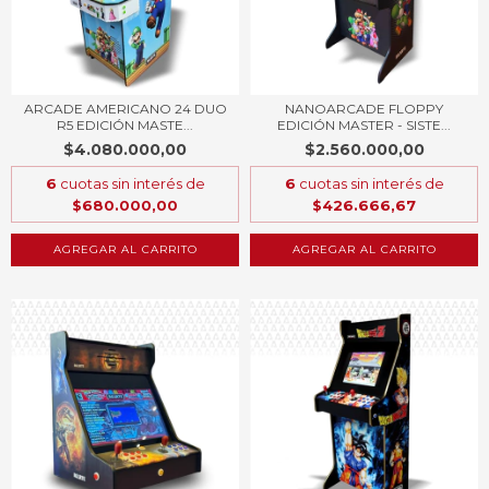
ARCADE AMERICANO 24 DUO
NANOARCADE FLOPPY
R5 EDICIÓN MASTE...
EDICIÓN MASTER - SISTE...
$4.080.000,00
$2.560.000,00
6
cuotas sin interés de
6
cuotas sin interés de
$680.000,00
$426.666,67
AGREGAR AL CARRITO
AGREGAR AL CARRITO