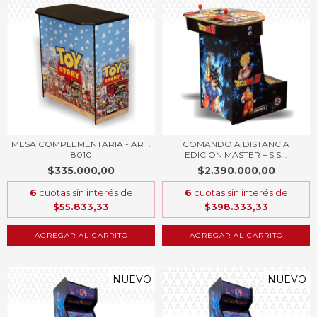
MESA COMPLEMENTARIA - ART.
COMANDO A DISTANCIA
8010
EDICIÓN MASTER – SIS...
$335.000,00
$2.390.000,00
6
cuotas sin interés de
6
cuotas sin interés de
$55.833,33
$398.333,33
AGREGAR AL CARRITO
AGREGAR AL CARRITO
NUEVO
NUEVO