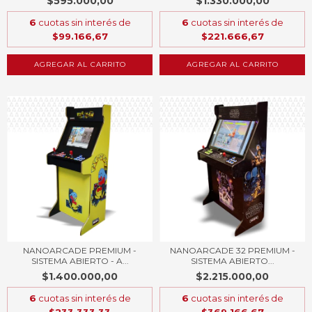
$595.000,00
$1.330.000,00
6
cuotas sin interés de
6
cuotas sin interés de
$99.166,67
$221.666,67
AGREGAR AL CARRITO
AGREGAR AL CARRITO
NANOARCADE PREMIUM -
NANOARCADE 32 PREMIUM -
SISTEMA ABIERTO - A...
SISTEMA ABIERTO...
$1.400.000,00
$2.215.000,00
6
cuotas sin interés de
6
cuotas sin interés de