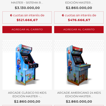
MASTER - SISTEMA R...
EDICIÓN MASTER...
$3.130.000,00
$2.860.000,00
6
cuotas sin interés de
6
cuotas sin interés de
$521.666,67
$476.666,67
AGREGAR AL CARRITO
AGREGAR AL CARRITO
ARCADE CLÁSICO 90 KIDS
ARCADE AMERICANO 24 KIDS
EDICIÓN MASTER -...
EDICIÓN MASTER...
$2.860.000,00
$2.860.000,00