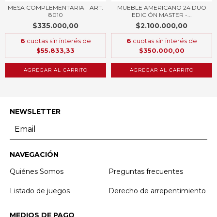
MESA COMPLEMENTARIA - ART.
MUEBLE AMERICANO 24 DUO
8010
EDICIÓN MASTER -...
$335.000,00
$2.100.000,00
6
cuotas sin interés de
6
cuotas sin interés de
$55.833,33
$350.000,00
AGREGAR AL CARRITO
AGREGAR AL CARRITO
NEWSLETTER
NAVEGACIÓN
Quiénes Somos
Preguntas frecuentes
Listado de juegos
Derecho de arrepentimiento
MEDIOS DE PAGO