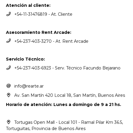
Atención al cliente:
+54-11-31476819 - At. Cliente
Asesoramiento Rent Arcade:
+54-237-403-3270 - At. Rent Arcade
Servicio Técnico:
+54-237-403-6923 - Serv. Técnico Facundo Bejarano
info@rearte.ar
Av. San Martín 420 Local 18, San Martín, Buenos Aires
Horario de atención: Lunes a domingo de 9 a 21 hs.
Tortugas Open Mall - Local 101 - Ramal Pilar Km 36.5,
Tortuguitas, Provincia de Buenos Aires