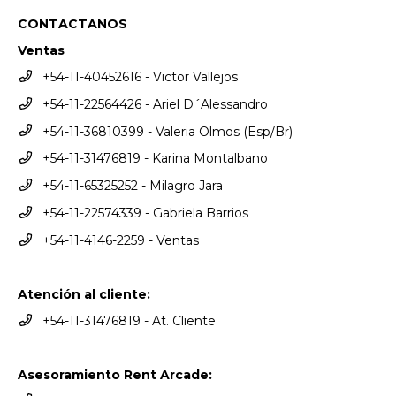
CONTACTANOS
Ventas
+54-11-40452616 - Victor Vallejos
+54-11-22564426 - Ariel D´Alessandro
+54-11-36810399 - Valeria Olmos (Esp/Br)
+54-11-31476819 - Karina Montalbano
+54-11-65325252 - Milagro Jara
+54-11-22574339 - Gabriela Barrios
+54-11-4146-2259 - Ventas
Atención al cliente:
+54-11-31476819 - At. Cliente
Asesoramiento Rent Arcade: