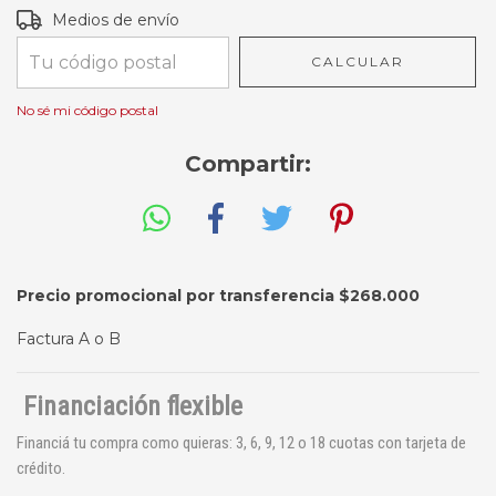
Entregas para el CP:
CAMBIAR CP
Medios de envío
CALCULAR
No sé mi código postal
Compartir:
Precio promocional por transferencia $268.000
Factura A o B
Financiación flexible
Financiá tu compra como quieras: 3, 6, 9, 12 o 18 cuotas con tarjeta de
crédito.