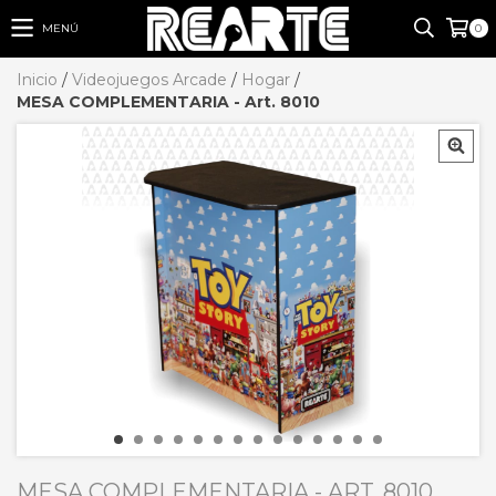
MENÚ
0
Inicio
/
Videojuegos Arcade
/
Hogar
/
MESA COMPLEMENTARIA - Art. 8010
MESA COMPLEMENTARIA - ART. 8010