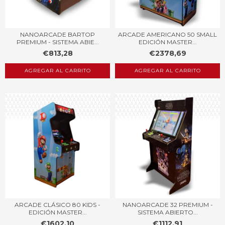
NANOARCADE BARTOP
ARCADE AMERICANO 50 SMALL
PREMIUM - SISTEMA ABIE...
EDICIÓN MASTER...
€813,28
€2378,69
AGREGAR AL CARRITO
AGREGAR AL CARRITO
ARCADE CLÁSICO 80 KIDS -
NANOARCADE 32 PREMIUM -
EDICIÓN MASTER...
SISTEMA ABIERTO...
€1602,10
€1112,91