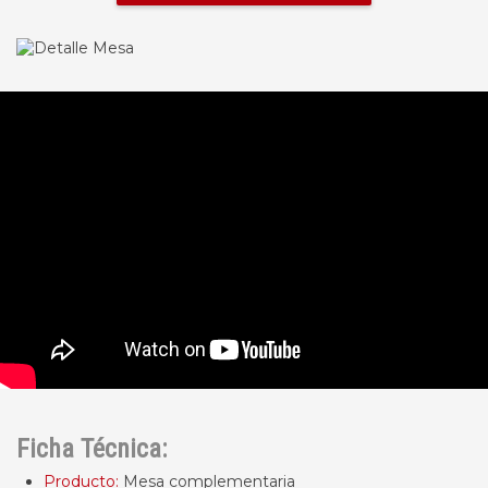
Ficha Técnica:
Producto:
Mesa complementaria