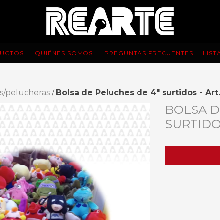
UCTOS
QUIÉNES SOMOS
PREGUNTAS FRECUENTES
LIST
s/pelucheras
Bolsa de Peluches de 4" surtidos - Art
/
BOLSA D
SURTIDOS