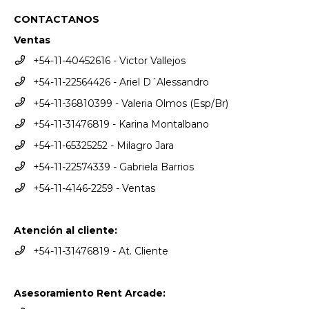
CONTACTANOS
Ventas
+54-11-40452616 - Victor Vallejos
+54-11-22564426 - Ariel D´Alessandro
+54-11-36810399 - Valeria Olmos (Esp/Br)
+54-11-31476819 - Karina Montalbano
+54-11-65325252 - Milagro Jara
+54-11-22574339 - Gabriela Barrios
+54-11-4146-2259 - Ventas
Atención al cliente:
+54-11-31476819 - At. Cliente
Asesoramiento Rent Arcade: