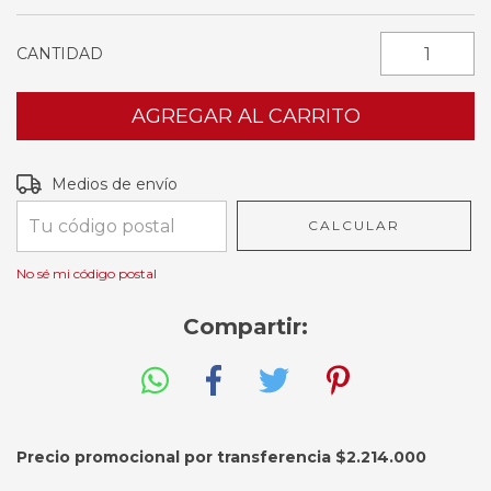
CANTIDAD
Entregas para el CP:
CAMBIAR CP
Medios de envío
CALCULAR
No sé mi código postal
Compartir:
Precio promocional por transferencia $
2.214.000