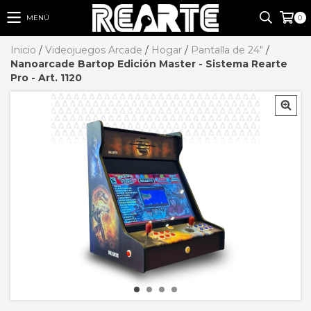
MENÚ
0
Inicio
/
Videojuegos Arcade
/
Hogar
/
Pantalla de 24"
/
Nanoarcade Bartop Edición Master - Sistema Rearte
Pro - Art. 1120