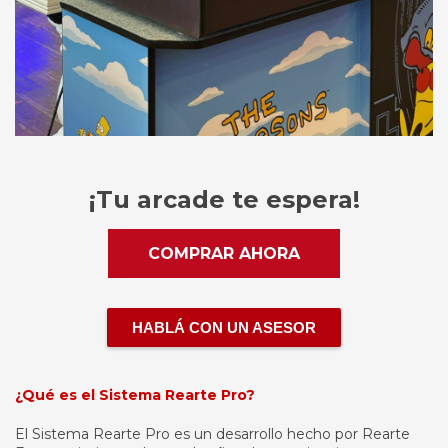
¡Tu arcade te espera!
COMPRAR AHORA
HABLÁ CON UN ASESOR
¿Qué es el Sistema Rearte Pro?
El Sistema Rearte Pro es un desarrollo hecho por Rearte