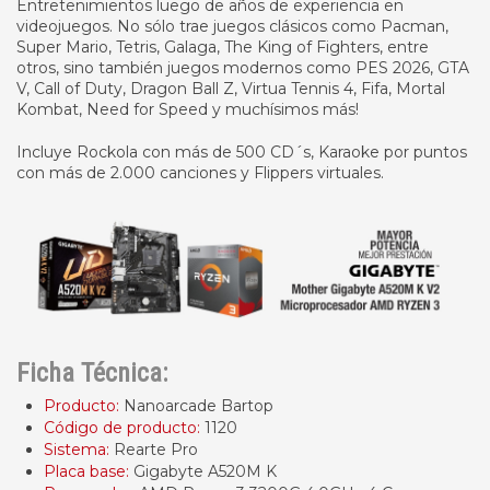
Entretenimientos luego de años de experiencia en
videojuegos. No sólo trae juegos clásicos como Pacman,
Super Mario, Tetris, Galaga, The King of Fighters, entre
otros, sino también juegos modernos como PES 2026, GTA
V, Call of Duty, Dragon Ball Z, Virtua Tennis 4, Fifa, Mortal
Kombat, Need for Speed y muchísimos más!
Incluye Rockola con más de 500 CD´s, Karaoke por puntos
con más de 2.000 canciones y Flippers virtuales.
Ficha Técnica:
Producto:
Nanoarcade Bartop
Código de producto:
1120
Sistema:
Rearte Pro
Placa base:
Gigabyte A520M K