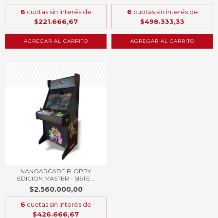
6
cuotas sin interés de
6
cuotas sin interés de
$221.666,67
$498.333,33
AGREGAR AL CARRITO
AGREGAR AL CARRITO
NANOARCADE FLOPPY
EDICIÓN MASTER - SISTE...
$2.560.000,00
6
cuotas sin interés de
$426.666,67