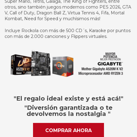
Super Mario, Tetris, Galaga, The King of Fighters, entre
otros, sino también juegos modernos como PES 2026, GTA
V, Call of Duty, Dragon Ball Z, Virtua Tennis 4, Fifa, Mortal
Kombat, Need for Speed y muchísimos más!
Incluye Rockola con más de 500 CD´s, Karaoke por puntos
con más de 2.000 canciones y Flippers virtuales.
"El regalo ideal existe y está acá!"
"Diversión garantizada o te
devolvemos la nostalgia "
COMPRAR AHORA