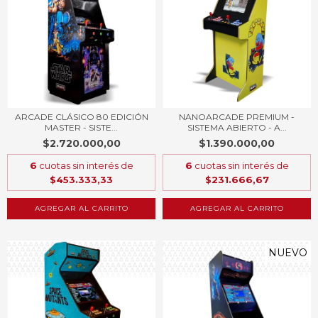
ARCADE CLÁSICO 80 EDICIÓN
NANOARCADE PREMIUM -
MASTER - SISTE...
SISTEMA ABIERTO - A...
$2.720.000,00
$1.390.000,00
6
cuotas sin interés de
6
cuotas sin interés de
$453.333,33
$231.666,67
AGREGAR AL CARRITO
AGREGAR AL CARRITO
NUEVO