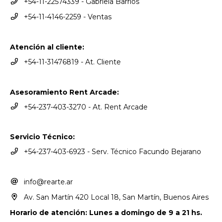
+54-11-22574339 - Gabriela Barrios
+54-11-4146-2259 - Ventas
Atención al cliente:
+54-11-31476819 - At. Cliente
Asesoramiento Rent Arcade:
+54-237-403-3270 - At. Rent Arcade
Servicio Técnico:
+54-237-403-6923 - Serv. Técnico Facundo Bejarano
info@rearte.ar
Av. San Martín 420 Local 18, San Martín, Buenos Aires
Horario de atención: Lunes a domingo de 9 a 21 hs.