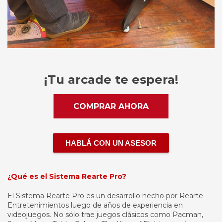
¡Tu arcade te espera!
COMPRAR AHORA
HABLÁ CON UN ASESOR
¿Qué es el Sistema Rearte Pro?
El Sistema Rearte Pro es un desarrollo hecho por Rearte
Entretenimientos luego de años de experiencia en
videojuegos. No sólo trae juegos clásicos como Pacman,