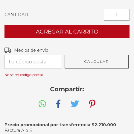
CANTIDAD
Entregas para el CP:
CAMBIAR CP
Medios de envío
CALCULAR
No sé mi código postal
Compartir:
Precio promocional por transferencia $2.210.000
Factura A o B