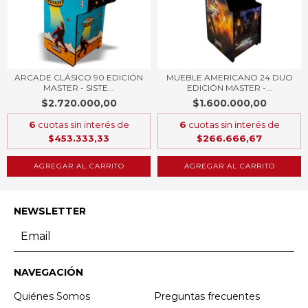
ARCADE CLÁSICO 90 EDICIÓN
MUEBLE AMERICANO 24 DUO
MASTER - SISTE...
EDICIÓN MASTER -...
$2.720.000,00
$1.600.000,00
6
cuotas sin interés de
6
cuotas sin interés de
$453.333,33
$266.666,67
AGREGAR AL CARRITO
AGREGAR AL CARRITO
NEWSLETTER
NAVEGACIÓN
Quiénes Somos
Preguntas frecuentes